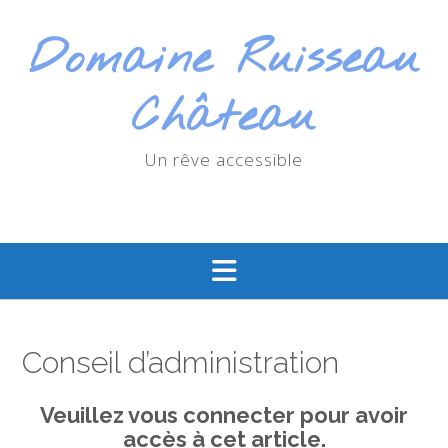
Skip
to
Domaine Ruisseau
content
Château
Un rêve accessible
Conseil d’administration
Veuillez vous connecter pour avoir
accès à cet article.