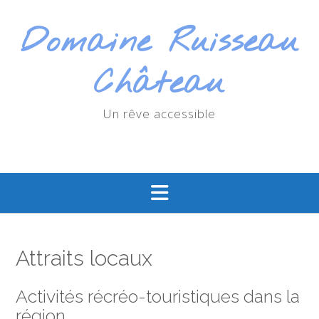
Skip
to
Domaine Ruisseau
content
Château
Un rêve accessible
Attraits locaux
Activités récréo-touristiques dans la
région