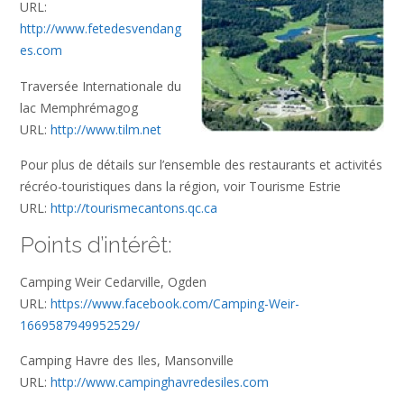
URL:
http://www.fetedesvendang
es.com
Traversée Internationale du
lac Memphrémagog
URL:
http://www.tilm.net
Pour plus de détails sur l’ensemble des restaurants et activités
récréo-touristiques dans la région, voir Tourisme Estrie
URL:
http://tourismecantons.qc.ca
Points d’intérêt:
Camping Weir Cedarville, Ogden
URL:
https://www.facebook.com/Camping-Weir-
1669587949952529/
Camping Havre des Iles, Mansonville
URL:
http://www.campinghavredesiles.com