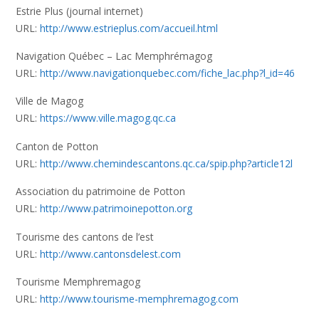
Estrie Plus (journal internet)
URL:
http://www.estrieplus.com/accueil.html
Navigation Québec – Lac Memphrémagog
URL:
http://www.navigationquebec.com/fiche_lac.php?l_id=46
Ville de Magog
URL:
https://www.ville.magog.qc.ca
Canton de Potton
URL:
http://www.chemindescantons.qc.ca/spip.php?article12l
Association du patrimoine de Potton
URL:
http://www.patrimoinepotton.org
Tourisme des cantons de l’est
URL:
http://www.cantonsdelest.com
Tourisme Memphremagog
URL:
http://www.tourisme-memphremagog.com