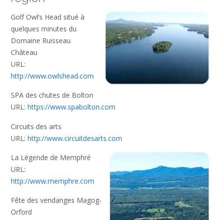
Golf Owl’s Head situé à
quelques minutes du
Domaine Ruisseau
Château
URL:
http://www.owlshead.com
SPA des chutes de Bolton
URL:
https://www.spabolton.com
Circuits des arts
URL:
http://www.circuitdesarts.com
La Légende de Memphré
URL:
http://www.memphre.com
Fête des vendanges Magog-
Orford