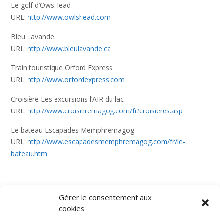
Le golf d’OwsHead
URL:
http://www.owlshead.com
Bleu Lavande
URL:
http://www.bleulavande.ca
Train touristique Orford Express
URL:
http://www.orfordexpress.com
Croisière Les excursions l’AIR du lac
URL:
http://www.croisieremagog.com/fr/croisieres.asp
Le bateau Escapades Memphrémagog
URL:
http://www.escapadesmemphremagog.com/fr/le-
bateau.htm
Gérer le consentement aux
cookies
Domaine Ruisseau Château
© 2020